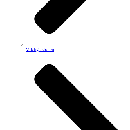
Milchglasfolien