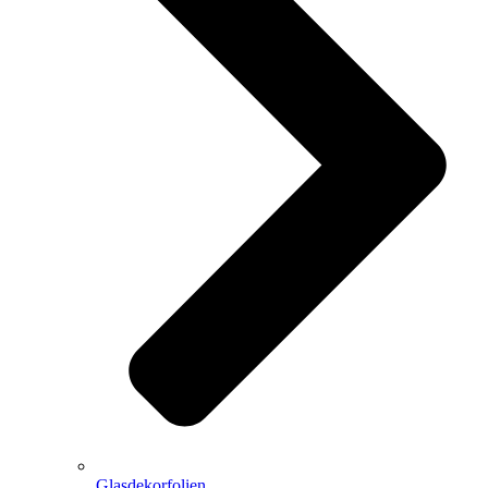
Glasdekorfolien