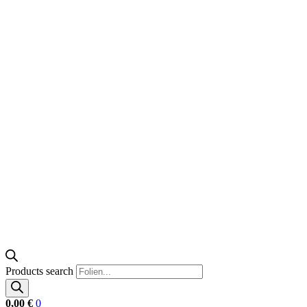
Products search
0,00
€
0