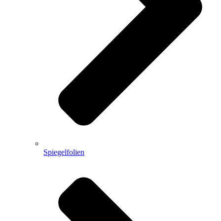
Spiegelfolien