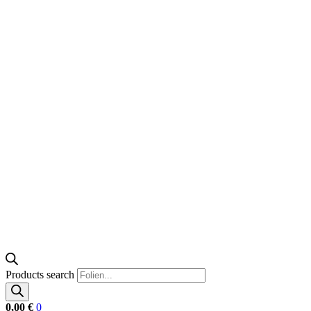
Products search
0,00
€
0