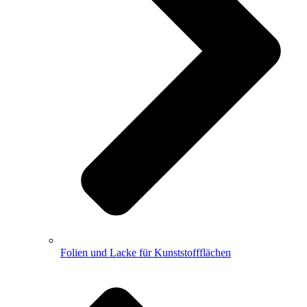
Folien und Lacke für Kunststoffflächen