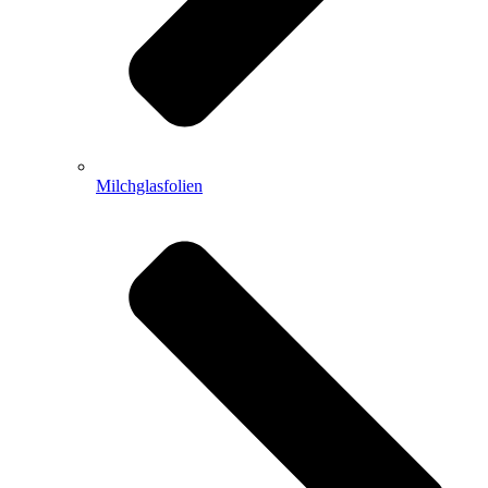
Milchglasfolien