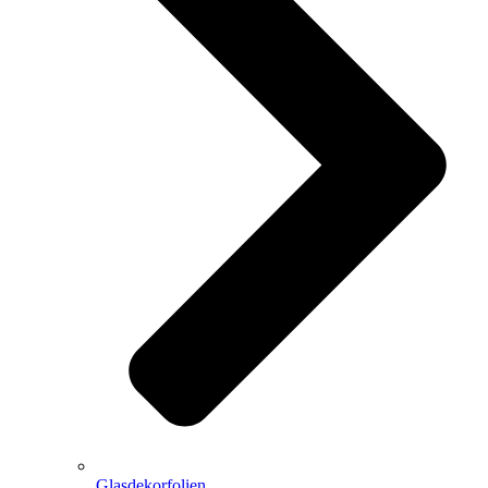
Glasdekorfolien