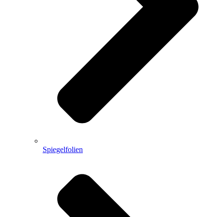
Spiegelfolien