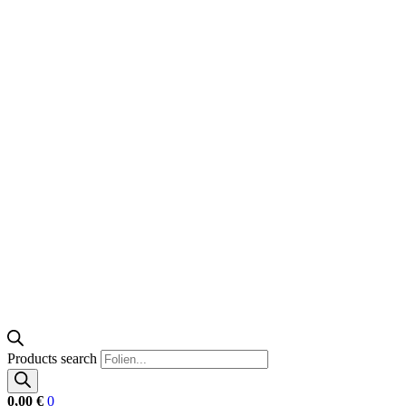
Products search
0,00
€
0