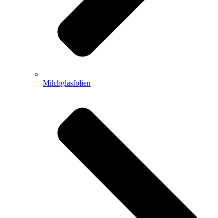
Milchglasfolien