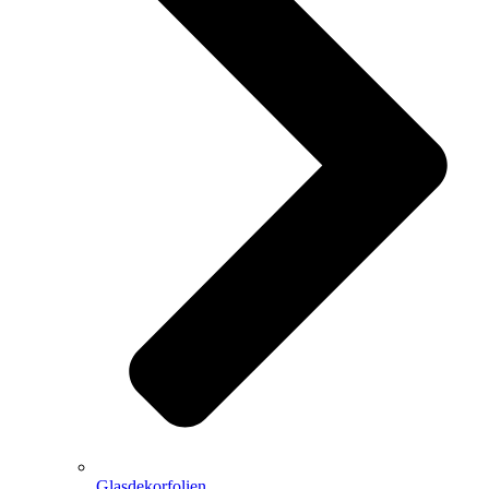
Glasdekorfolien