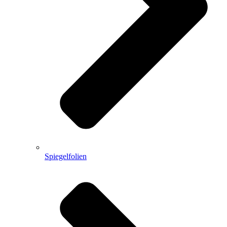
Spiegelfolien