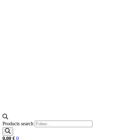
Products search
0,00
€
0