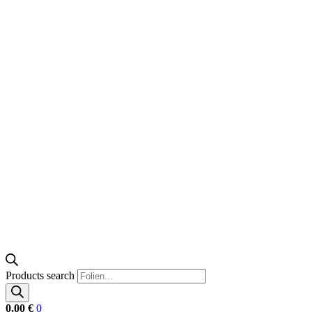
Products search
0,00
€
0