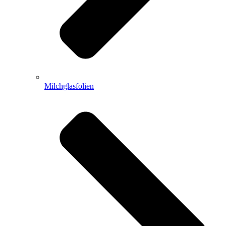
Milchglasfolien