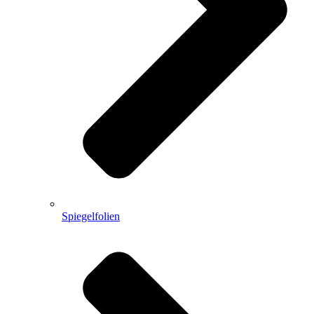
Spiegelfolien