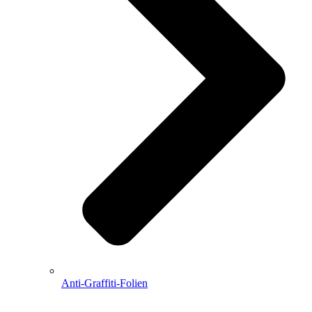
Anti-Graffiti-Folien