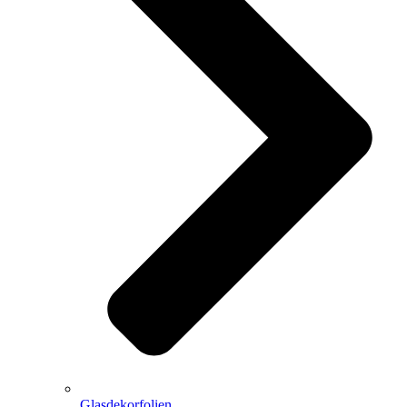
Glasdekorfolien