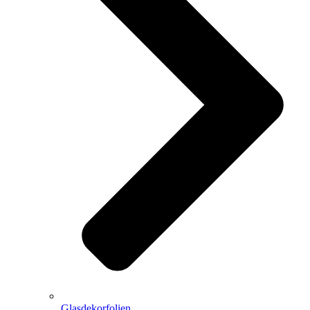
Glasdekorfolien