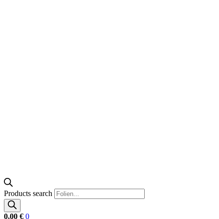
Products search
0,00
€
0