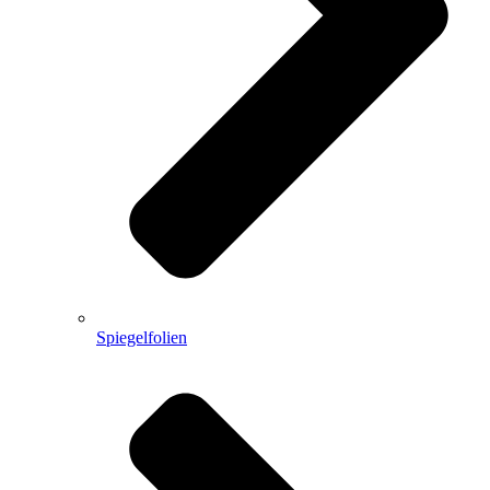
Spiegelfolien