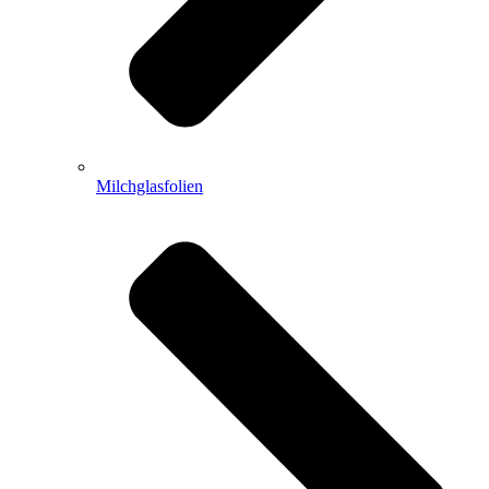
Milchglasfolien