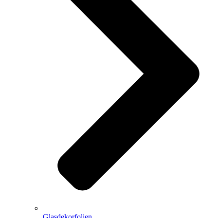
Glasdekorfolien