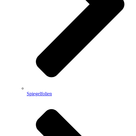
Spiegelfolien