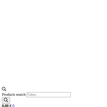
Products search
0,00
€
0