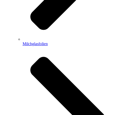
Milchglasfolien