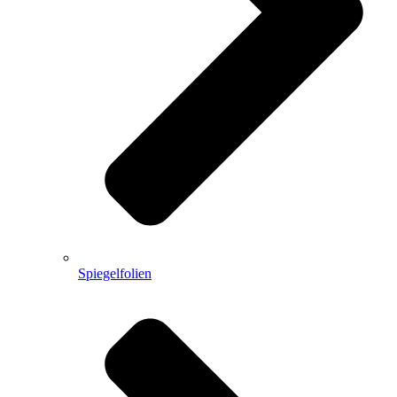
Spiegelfolien