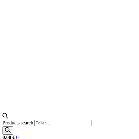
Products search
0,00
€
0