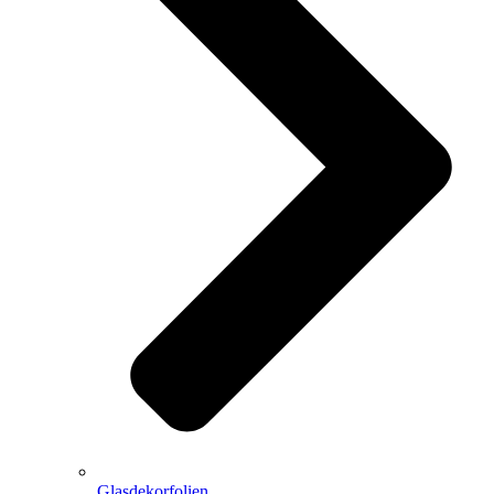
Glasdekorfolien