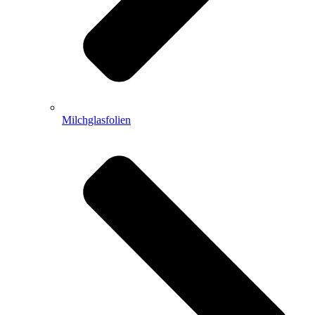
Milchglasfolien