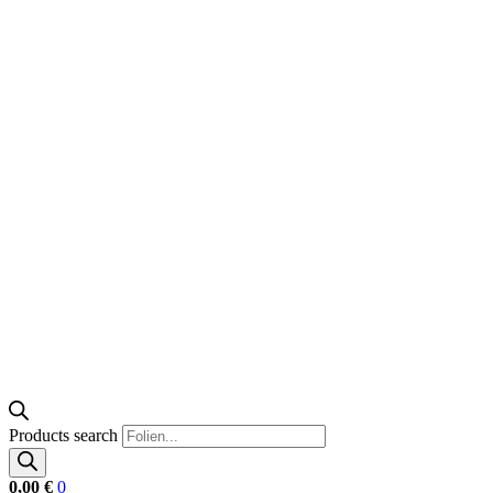
Products search
0,00
€
0