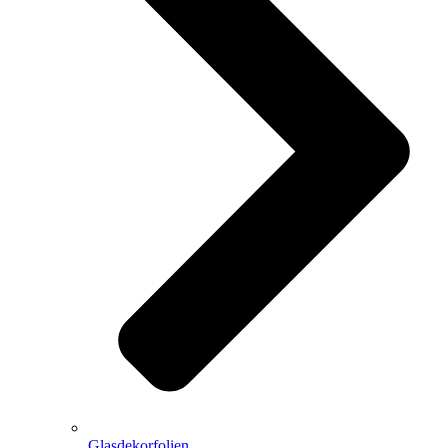
Glasdekorfolien