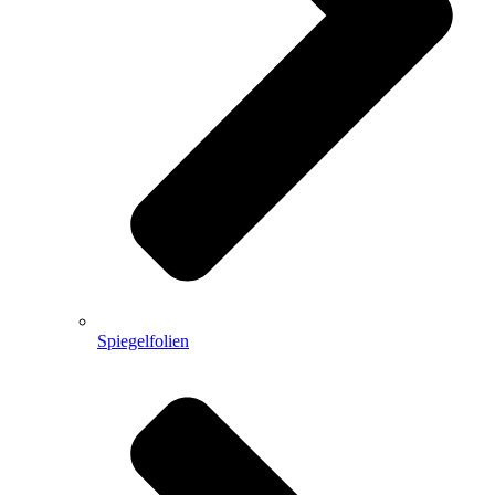
Spiegelfolien