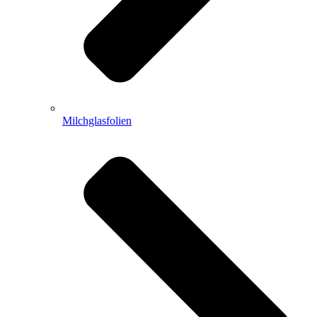
Milchglasfolien