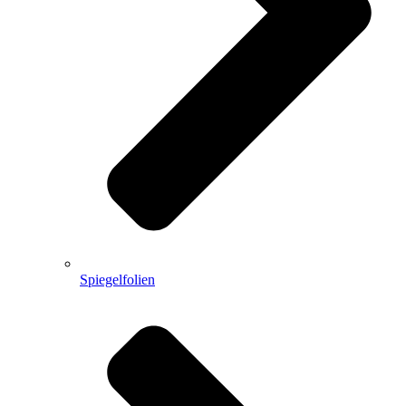
Spiegelfolien