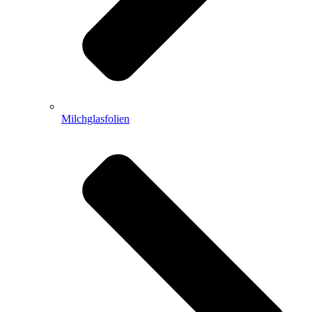
Milchglasfolien