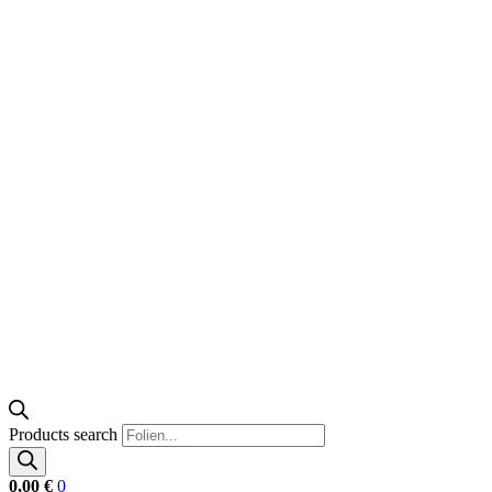
Products search
0,00
€
0