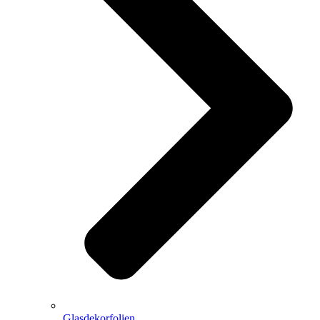
Glasdekorfolien